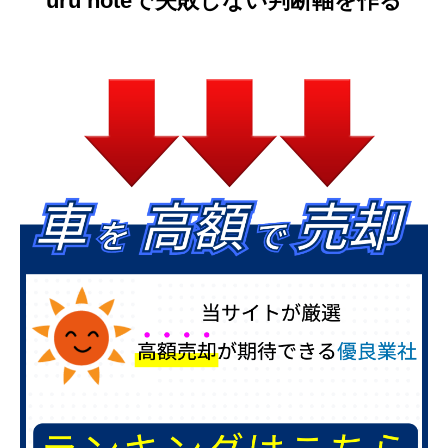
uru noteで失敗しない判断軸を作る