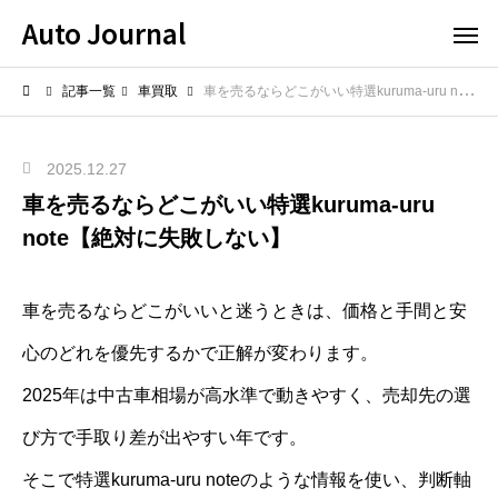
Auto Journal
記事一覧
車買取
車を売るならどこがいい特選kuruma-uru note【絶対に失敗しない】
2025.12.27
車を売るならどこがいい特選kuruma-uru
note【絶対に失敗しない】
車を売るならどこがいいと迷うときは、価格と手間と安
心のどれを優先するかで正解が変わります。
2025年は中古車相場が高水準で動きやすく、売却先の選
び方で手取り差が出やすい年です。
そこで特選kuruma-uru noteのような情報を使い、判断軸