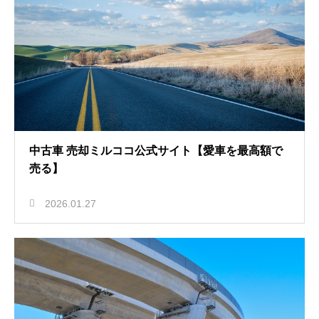
中古車 売却ミルココ公式サイト【愛車を最高額で
売る】
2026.01.27