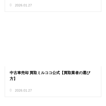
2026.01.27
中古車売却 買取ミルココ公式【買取業者の選び
方】
2026.01.27