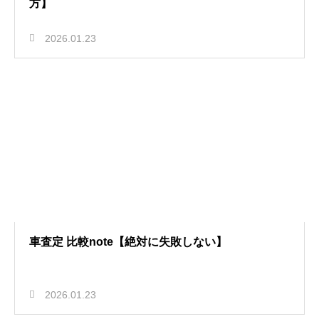
方】
2026.01.23
車査定 比較note【絶対に失敗しない】
2026.01.23