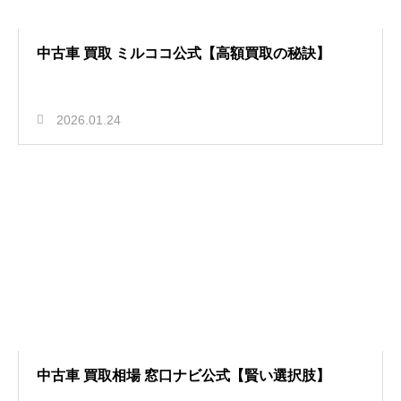
中古車 買取 ミルココ公式【高額買取の秘訣】
2026.01.24
中古車 買取相場 窓口ナビ公式【賢い選択肢】