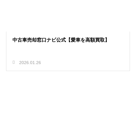
中古車売却窓口ナビ公式【愛車を高額買取】
2026.01.26