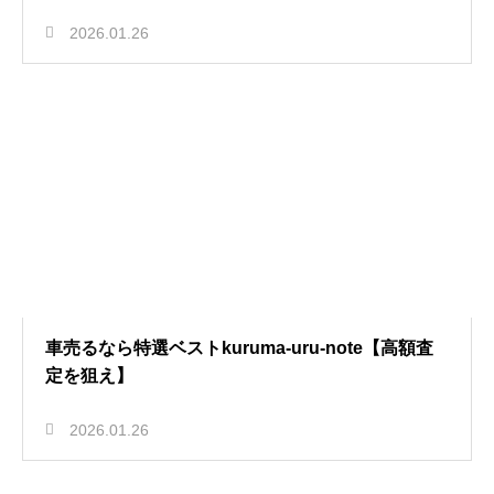
2026.01.26
車売るなら特選ベストkuruma-uru-note【高額査
定を狙え】
2026.01.26