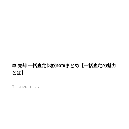
車 売却 一括査定比鮫noteまとめ【一括査定の魅力
とは】
2026.01.25