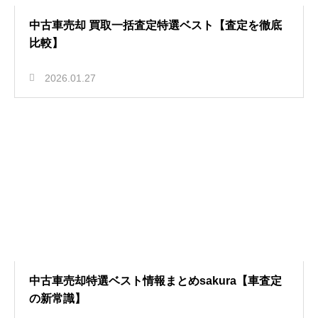
中古車売却 買取一括査定特選ベスト【査定を徹底
比較】
2026.01.27
中古車売却特選ベスト情報まとめsakura【車査定
の新常識】