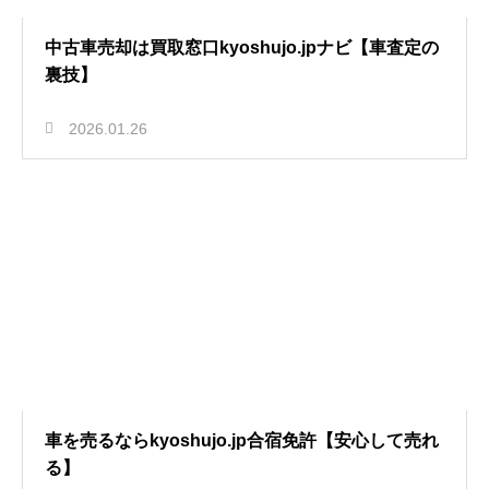
中古車売却は買取窓口kyoshujo.jpナビ【車査定の
裏技】
2026.01.26
車を売るならkyoshujo.jp合宿免許【安心して売れ
る】