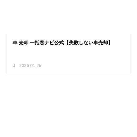
車 売却 一括窓ナビ公式【失敗しない車売却】
2026.01.25