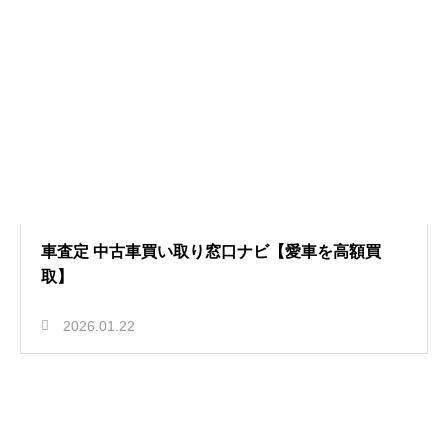
車査定 中古車買い取り窓口ナビ【愛車を高額買
取】
2026.01.22