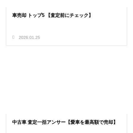
車売却 トップ5 【査定前にチェック】
2026.01.25
中古車 査定一括アンサー【愛車を最高額で売却】