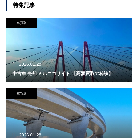
特集記事
車買取
2026.01.28
中古車 売却 ミルココサイト 【高額買取の秘訣】
車買取
2026.01.28