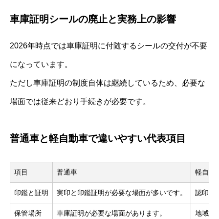
車庫証明シールの廃止と実務上の影響
2026年時点では車庫証明に付随するシールの交付が不要
になっています。
ただし車庫証明の制度自体は継続しているため、必要な
場面では従来どおり手続きが必要です。
普通車と軽自動車で違いやすい代表項目
項目
普通車
軽自動
印鑑と証明
実印と印鑑証明が必要な場面が多いです。
認印で
保管場所
車庫証明が必要な場面があります。
地域や