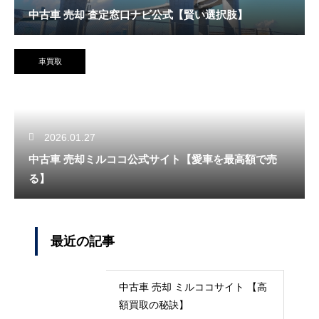
中古車 売却 査定窓口ナビ公式【賢い選択肢】
車買取
2026.01.27
中古車 売却ミルココ公式サイト【愛車を最高額で売
る】
最近の記事
中古車 売却 ミルココサイト 【高
額買取の秘訣】