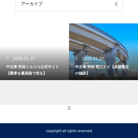
アーカイブ
2026.01.27
2026.01.27
中古車 売却 窓口ナビ【高額査定
中古車売却 買取一括査定特選ベス
の秘訣】
ト【査定を徹底比較】
copyright all rights reserved