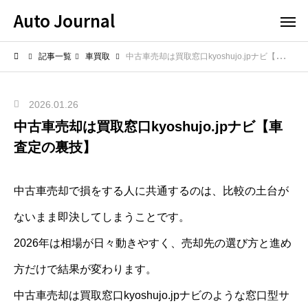
Auto Journal
記事一覧
車買取
中古車売却は買取窓口kyoshujo.jpナビ【車査定の裏技】
2026.01.26
中古車売却は買取窓口kyoshujo.jpナビ【車
査定の裏技】
中古車売却で損をする人に共通するのは、比較の土台が
ないまま即決してしまうことです。
2026年は相場が日々動きやすく、売却先の選び方と進め
方だけで結果が変わります。
中古車売却は買取窓口kyoshujo.jpナビのような窓口型サ