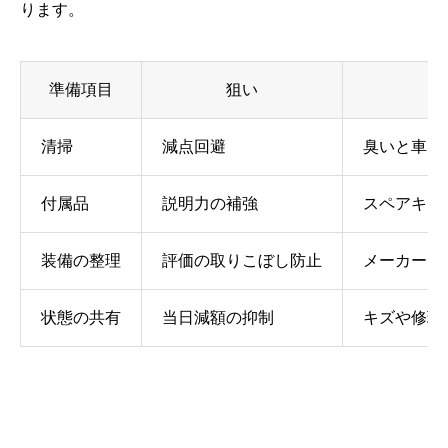
ります。
準備項目
狙い
清掃
減点回避
臭いと車内
付属品
説明力の補強
スペアキー
装備の整理
評価の取りこぼし防止
メーカーオ
状態の共有
当日減額の抑制
キズや修理