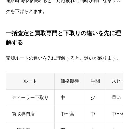
連絡時間帯を決めると、対応疲れで判断が雑になるリス
クを下げられます。
一括査定と買取専門と下取りの違いを先に理
解する
売却ルートの違いを先に理解すると、迷いが減ります。
ルート
価格期待
手間
スピー
ディーラー下取り
中
少
早い
買取専門店
中〜高
中
中〜早