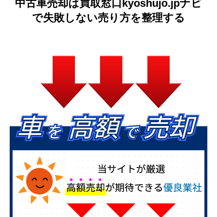
中古車売却は買取窓口kyoshujo.jpナビ
で失敗しない売り方を整理する