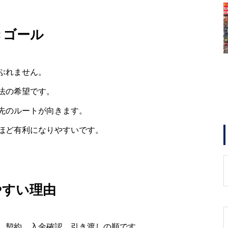
きゴール
ぶれません。
法の希望です。
先のルートが向きます。
ほど有利になりやすいです。
やすい理由
、契約、入金確認、引き渡しの順です。