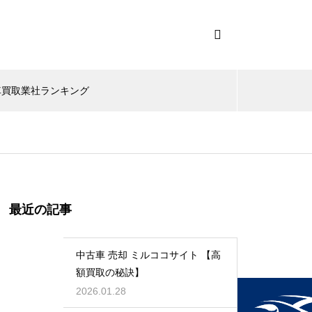
車買取業社ランキング
最近の記事
中古車 売却 ミルココサイト 【高
額買取の秘訣】
2026.01.28