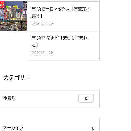
車 買取一括マックス【車査定の
裏技】
2026.01.22
車 買取 窓ナビ【安心して売れ
る】
2026.01.22
カテゴリー
車買取
82
アーカイブ