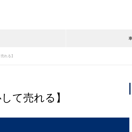
て売れる】
心して売れる】