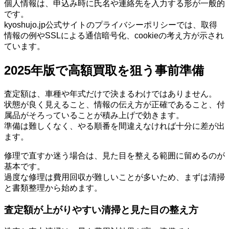
個人情報は、申込み時に氏名や連絡先を入力する形が一般的
です。
kyoshujo.jp公式サイトのプライバシーポリシーでは、取得
情報の例やSSLによる通信暗号化、cookieの考え方が示され
ています。
2025年版で高額買取を狙う事前準備
査定額は、車種や年式だけで決まるわけではありません。
状態が良く見えること、情報の伝え方が正確であること、付
属品がそろっていることが積み上げで効きます。
準備は難しくなく、やる順番を間違えなければ十分に差が出
ます。
修理で直すか迷う場合は、見た目を整える範囲に留めるのが
基本です。
過度な修理は費用回収が難しいことが多いため、まずは清掃
と書類整理から始めます。
査定額が上がりやすい清掃と見た目の整え方