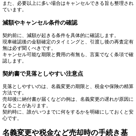
また、必要以上に多い場合はキャンセルできる旨も整理され
ています。
減額やキャンセル条件の確認
契約前に、減額が起きる条件を具体的に確認します。
現車確認後の金額確定のタイミングと、引渡し後の再査定有
無は必ず聞くべきです。
キャンセル可能な期限と費用の有無も、言葉でなく条項で確
認します。
契約書で見落としやすい注意点
見落としやすいのは、名義変更の期限と、税金や保険の精算
方法です。
売却後に納付書が届くなどの例は、名義変更の遅れが原因に
なることがあります。
契約時に、誰がいつまでに何をするかを明確にしておくと安
心です。
名義変更や税金など売却時の手続き基