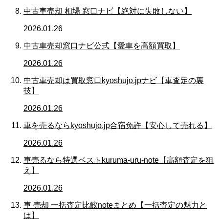
中古車売却 相場 窓口ナビ【絶対に失敗しない】
2026.01.26
中古車売却窓口ナビ公式【愛車を高額買取】
2026.01.26
中古車売却は買取窓口kyoshujo.jpナビ【車査定の裏
技】
2026.01.26
車を売るならkyoshujo.jp合宿免許【安心して売れる】
2026.01.26
車売るなら特選ベストkuruma-uru-note【高額査定を狙
え】
2026.01.26
車 売却 一括査定比鮫noteまとめ【一括査定の魅力と
は】