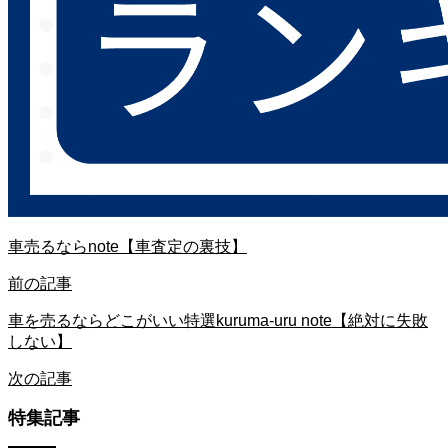
車売るならnote【車査定の裏技】
前の記事
車を売るならどこがいい特選kuruma-uru note【絶対に失敗
しない】
次の記事
特集記事