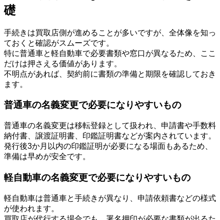
礎
手続きは買取店側が進めることが多いですが、全体像を知っ
ておくと確認がスムーズです。
特に普通車と軽自動車で必要書類や窓口が異なるため、ここ
だけは押さえる価値があります。
不明点があれば、契約前に書類の準備と期限を確認しておき
ます。
普通車の名義変更で必要になりやすいもの
普通車の名義変更は移転登録として扱われ、申請書や手数料
納付書、譲渡証明書、印鑑証明書などが案内されています。
発行後3か月以内の印鑑証明が必要になる場面もあるため、
準備は早めが安全です。
軽自動車の名義変更で必要になりやすいもの
軽自動車は普通車と手続きが異なり、申請依頼書などの様式
が使われます。
買取店が代行する場合でも、署名押印が必要な書類が出るた