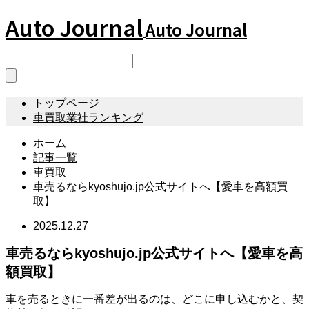
Auto Journal
Auto Journal
トップページ
車買取業社ランキング
ホーム
記事一覧
車買取
車売るならkyoshujo.jp公式サイトへ【愛車を高額買
取】
2025.12.27
車売るならkyoshujo.jp公式サイトへ【愛車を高
額買取】
車を売るときに一番差が出るのは、どこに申し込むかと、契