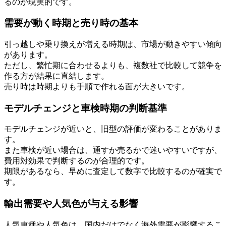
るのが現実的です。
需要が動く時期と売り時の基本
引っ越しや乗り換えが増える時期は、市場が動きやすい傾向
があります。
ただし、繁忙期に合わせるよりも、複数社で比較して競争を
作る方が結果に直結します。
売り時は時期よりも手順で作れる面が大きいです。
モデルチェンジと車検時期の判断基準
モデルチェンジが近いと、旧型の評価が変わることがありま
す。
また車検が近い場合は、通すか売るかで迷いやすいですが、
費用対効果で判断するのが合理的です。
期限があるなら、早めに査定して数字で比較するのが確実で
す。
輸出需要や人気色が与える影響
人気車種や人気色は、国内だけでなく海外需要が影響するこ