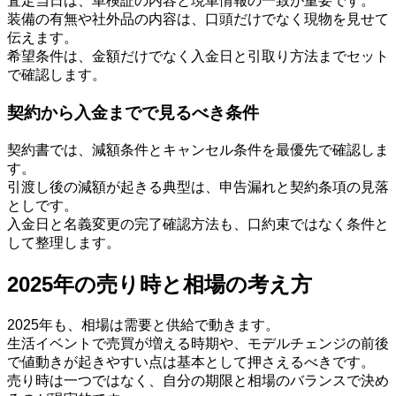
査定当日は、車検証の内容と現車情報の一致が重要です。
装備の有無や社外品の内容は、口頭だけでなく現物を見せて
伝えます。
希望条件は、金額だけでなく入金日と引取り方法までセット
で確認します。
契約から入金までで見るべき条件
契約書では、減額条件とキャンセル条件を最優先で確認しま
す。
引渡し後の減額が起きる典型は、申告漏れと契約条項の見落
としです。
入金日と名義変更の完了確認方法も、口約束ではなく条件と
して整理します。
2025年の売り時と相場の考え方
2025年も、相場は需要と供給で動きます。
生活イベントで売買が増える時期や、モデルチェンジの前後
で値動きが起きやすい点は基本として押さえるべきです。
売り時は一つではなく、自分の期限と相場のバランスで決め