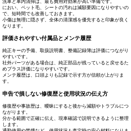
洗車と車内清掃は、最も費用対効果が高い準備です。
におい、ペット毛、シートの汚れは減額要因になりやすいの
で、短時間でも改善しておきます。
小傷は無理に隠さず、全体の清潔感を優先すると印象が良く
なります。
評価されやすい付属品とメンテ履歴
純正キーの予備、取扱説明書、整備記録簿は評価につながり
やすいです。
社外パーツがある場合は、純正部品が残っていると戻せるた
めプラス評価になりやすいです。
メンテ履歴は、口頭よりも記録で示す方が信頼が上がりま
す。
申告で損しない修復歴と使用状況の伝え方
修復歴や事故歴は、曖昧にすると後から減額やトラブルにつ
ながります。
分かる範囲で正確に伝え、現車確認で説明できるように整理
します。
通勤使用や禁煙など、使用状況も査定時の安心材料になりま