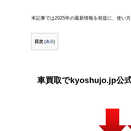
本記事では2025年の最新情報を前提に、使い
目次
[
表示
]
車買取でkyoshujo.