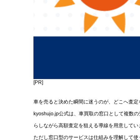
[PR]
車を売ると決めた瞬間に迷うのが、どこへ査定
kyoshujo.jp公式は、車買取の窓口として
らしながら高額査定を狙える導線を用意してい
ただし窓口型のサービスは仕組みを理解して使