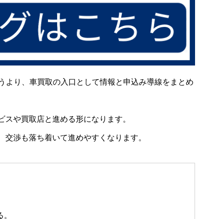
のというより、車買取の入口として情報と申込み導線をまとめ
ビスや買取店と進める形になります。
、交渉も落ち着いて進めやすくなります。
る。