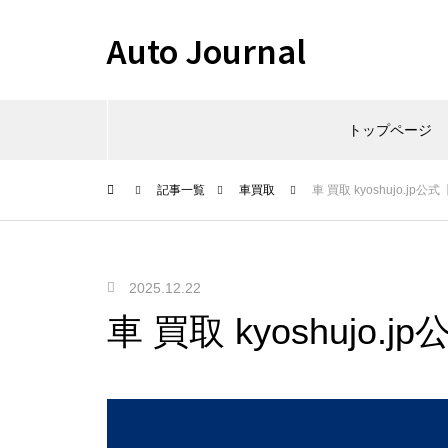
Auto Journal
トップページ
記事一覧
車買取
車 買取 kyoshujo.j
2025.12.22
車 買取 kyoshujo