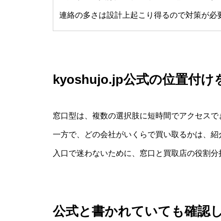
連絡の多さは設計上起こり得るので対策が必
kyoshujo.jp公式の位置付
窓口型は、複数の選択肢に短時間でアクセスで
一方で、どの会社がいくらで買い取るかは、紹
入口で迷わないために、窓口と買取店の役割分
公式と書かれていても確認