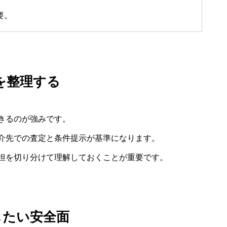
要。
けを整理する
きるのが強みです。
介先での査定と条件提示が基準になります。
担を切り分けて理解しておくことが重要です。
したい安全面