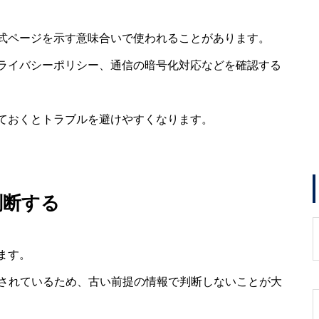
式ページを示す意味合いで使われることがあります。
ライバシーポリシー、通信の暗号化対応などを確認する
ておくとトラブルを避けやすくなります。
判断する
ます。
新が示されているため、古い前提の情報で判断しないことが大