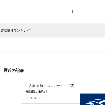
車買取業社ランキング
最近の記事
中古車 売却 ミルココサイト 【高
額買取の秘訣】
2026.01.28