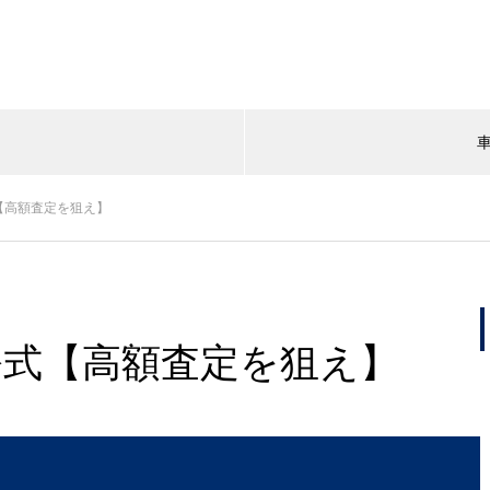
p公式【高額査定を狙え】
.jp公式【高額査定を狙え】