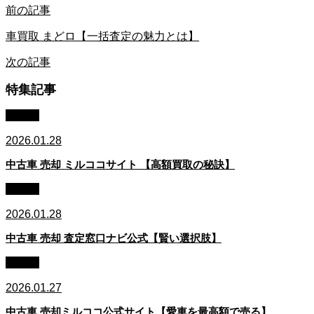
前の記事
車買取 まどロ【一括査定の魅力とは】
次の記事
特集記事
車買取
2026.01.28
中古車 売却 ミルココサイト 【高額買取の秘訣】
車買取
2026.01.28
中古車 売却 査定窓口ナビ公式【賢い選択肢】
車買取
2026.01.27
中古車 売却ミルココ公式サイト【愛車を最高額で売る】