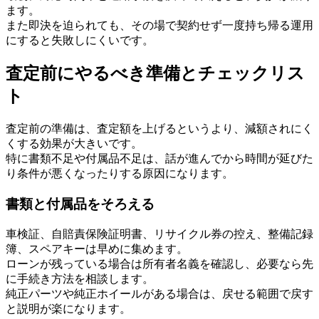
ます。
また即決を迫られても、その場で契約せず一度持ち帰る運用
にすると失敗しにくいです。
査定前にやるべき準備とチェックリス
ト
査定前の準備は、査定額を上げるというより、減額されにく
くする効果が大きいです。
特に書類不足や付属品不足は、話が進んでから時間が延びた
り条件が悪くなったりする原因になります。
書類と付属品をそろえる
車検証、自賠責保険証明書、リサイクル券の控え、整備記録
簿、スペアキーは早めに集めます。
ローンが残っている場合は所有者名義を確認し、必要なら先
に手続き方法を相談します。
純正パーツや純正ホイールがある場合は、戻せる範囲で戻す
と説明が楽になります。