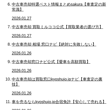
中古車売却特選ベスト情報まとめsakura【車査定の新
常識】
2026.01.27
中古車売却 買取ミルココ公式【買取業者の選び方】
2026.01.27
中古車売却 相場 窓口ナビ【絶対に失敗しない】
2026.01.26
中古車売却窓口ナビ公式【愛車を高額買取】
2026.01.26
中古車売却は買取窓口kyoshujo.jpナビ【車査定の裏
技】
2026.01.26
車を売るならkyoshujo.jp合宿免許【安心して売れる】