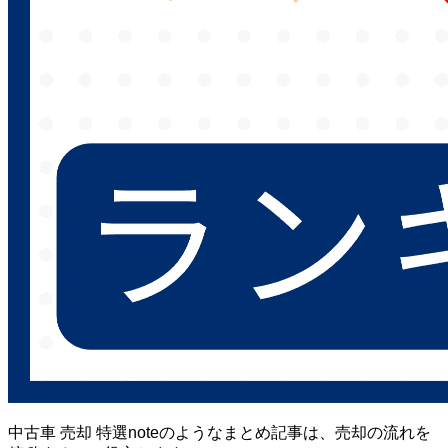
中古車 売却 特選noteのようなまとめ記事は、売却の流れを