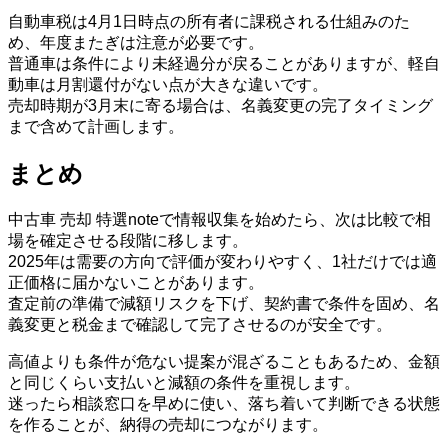
自動車税は4月1日時点の所有者に課税される仕組みのた
め、年度またぎは注意が必要です。
普通車は条件により未経過分が戻ることがありますが、軽自
動車は月割還付がない点が大きな違いです。
売却時期が3月末に寄る場合は、名義変更の完了タイミング
まで含めて計画します。
まとめ
中古車 売却 特選noteで情報収集を始めたら、次は比較で相
場を確定させる段階に移します。
2025年は需要の方向で評価が変わりやすく、1社だけでは適
正価格に届かないことがあります。
査定前の準備で減額リスクを下げ、契約書で条件を固め、名
義変更と税金まで確認して完了させるのが安全です。
高値よりも条件が危ない提案が混ざることもあるため、金額
と同じくらい支払いと減額の条件を重視します。
迷ったら相談窓口を早めに使い、落ち着いて判断できる状態
を作ることが、納得の売却につながります。