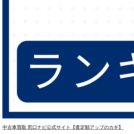
中古車買取 窓口ナビ公式サイト【査定額アップのカギ】