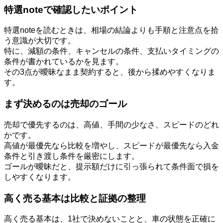
特選noteで確認したいポイント
特選noteを読むときは、相場の結論よりも手順と注意点を拾
う意識が大切です。
特に、減額の条件、キャンセルの条件、支払いタイミングの
条件が書かれているかを見ます。
その3点が曖昧なまま契約すると、後から揉めやすくなりま
す。
まず決めるのは売却のゴール
売却で優先するのは、高値、手間の少なさ、スピードのどれ
かです。
高値が最優先なら比較を増やし、スピードが最優先なら入金
条件と引き渡し条件を厳密にします。
ゴールが曖昧だと、提示額だけに引っ張られて条件面で損を
しやすくなります。
高く売る基本は比較と証拠の整理
高く売る基本は、1社で決めないことと、車の状態を正確に