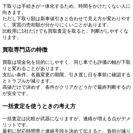
下取りは手続きが一体化するため、時間をかけたくない人に
向きます。
ただし下取り額は新車値引きと合わせて見え方が変わりやす
く、実質の売却額が分かりにくいことがあります。
比較用に1社だけでも買取査定を取ると、判断がしやすくな
ります。
買取専門店の特徴
買取は現金化を目的にしやすく、同じ車でも評価の軸が下取
りと変わることがあります。
支払い条件、名義変更の期限、引き渡し日を事前に確認する
とトラブルが減ります。
高値だけで決めず、条件がクリアかどうかで最終判断するの
が安全です。
一括査定を使うときの考え方
一括査定は比較が武器になりますが、連絡が増える点がデメ
リットです。
最初に対応時間帯と連絡手段を決めて伝えると、負担が減り