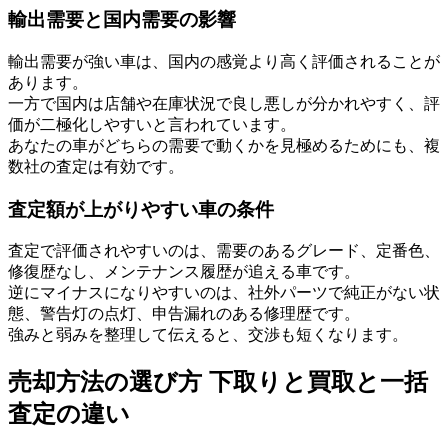
輸出需要と国内需要の影響
輸出需要が強い車は、国内の感覚より高く評価されることが
あります。
一方で国内は店舗や在庫状況で良し悪しが分かれやすく、評
価が二極化しやすいと言われています。
あなたの車がどちらの需要で動くかを見極めるためにも、複
数社の査定は有効です。
査定額が上がりやすい車の条件
査定で評価されやすいのは、需要のあるグレード、定番色、
修復歴なし、メンテナンス履歴が追える車です。
逆にマイナスになりやすいのは、社外パーツで純正がない状
態、警告灯の点灯、申告漏れのある修理歴です。
強みと弱みを整理して伝えると、交渉も短くなります。
売却方法の選び方 下取りと買取と一括
査定の違い