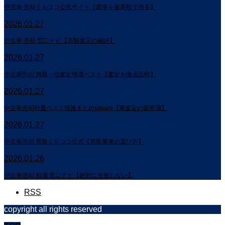
中古車 売却ミルココ公式サイト【愛車を最高額で売る】
2026.01.27
中古車 売却 窓口ナビ【高額査定の秘訣】
2026.01.27
中古車売却 買取一括査定特選ベスト【査定を徹底比較】
2026.01.27
中古車売却特選ベスト情報まとめsakura【車査定の新常識】
2026.01.27
中古車売却 買取ミルココ公式【買取業者の選び方】
2026.01.26
中古車売却 相場 窓口ナビ【絶対に失敗しない】
RSS
copyright all rights reserved