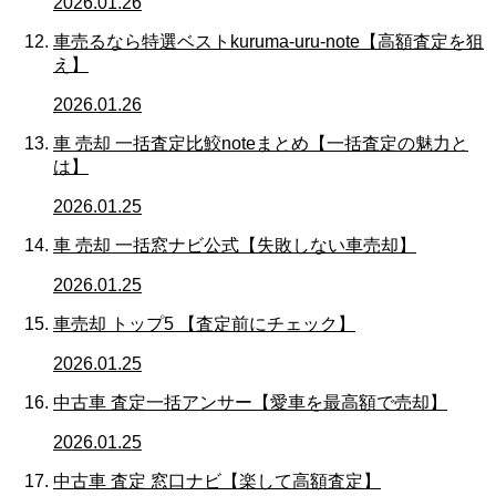
2026.01.26
車売るなら特選ベストkuruma-uru-note【高額査定を狙
え】
2026.01.26
車 売却 一括査定比鮫noteまとめ【一括査定の魅力と
は】
2026.01.25
車 売却 一括窓ナビ公式【失敗しない車売却】
2026.01.25
車売却 トップ5 【査定前にチェック】
2026.01.25
中古車 査定一括アンサー【愛車を最高額で売却】
2026.01.25
中古車 査定 窓口ナビ【楽して高額査定】