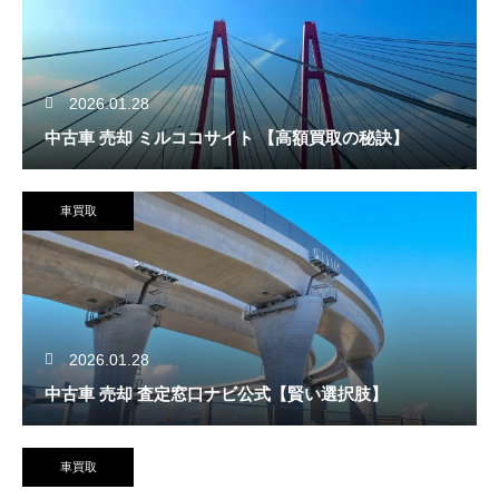
2026.01.28
中古車 売却 ミルココサイト 【高額買取の秘訣】
車買取
2026.01.28
中古車 売却 査定窓口ナビ公式【賢い選択肢】
車買取