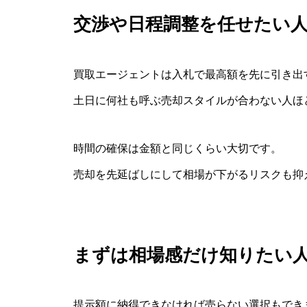
交渉や日程調整を任せたい
買取エージェントは入札で最高額を先に引き出
土日に何社も呼ぶ売却スタイルが合わない人ほ
時間の確保は金額と同じくらい大切です。
売却を先延ばしにして相場が下がるリスクも抑
まずは相場感だけ知りたい
提示額に納得できなければ売らない選択もでき