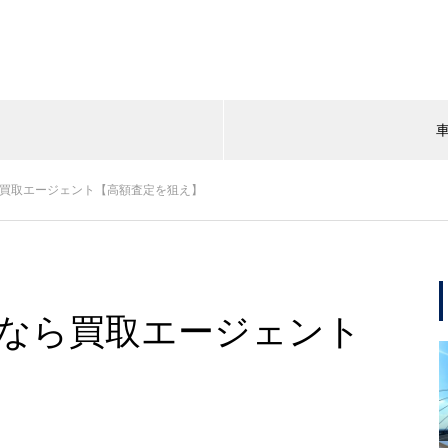
ら買取エージェント【高額査定を狙え】
るなら買取エージェント