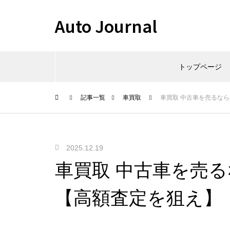
Auto Journal
トップページ
記事一覧
車買取
車買取 中古車を売るな
2025.12.19
車買取 中古車を売
【高額査定を狙え】