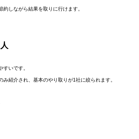
節約しながら結果を取りに行けます。
な人
やすいです。
のみ紹介され、基本のやり取りが1社に絞られます。
。