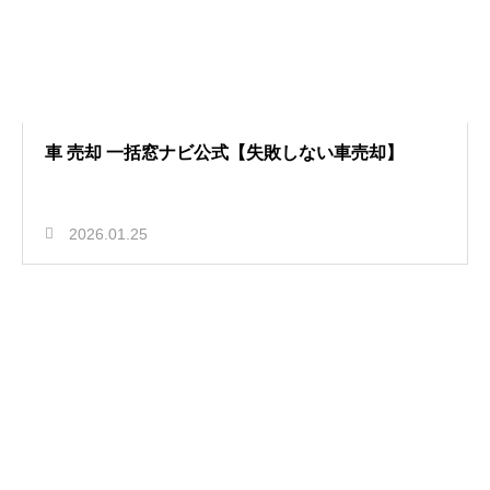
車 売却 一括窓ナビ公式【失敗しない車売却】
2026.01.25