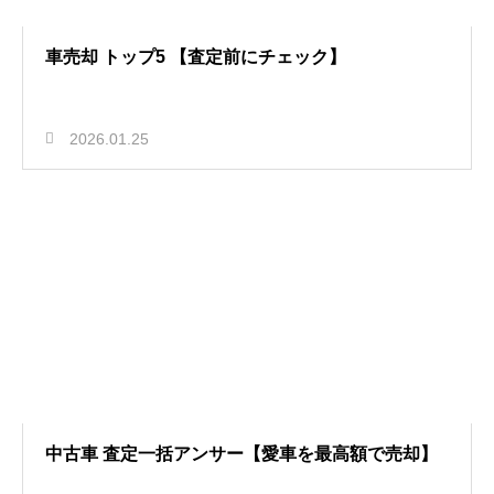
車売却 トップ5 【査定前にチェック】
2026.01.25
中古車 査定一括アンサー【愛車を最高額で売却】