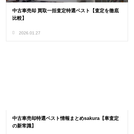
中古車売却 買取一括査定特選ベスト【査定を徹底
比較】
2026.01.27
中古車売却特選ベスト情報まとめsakura【車査定
の新常識】