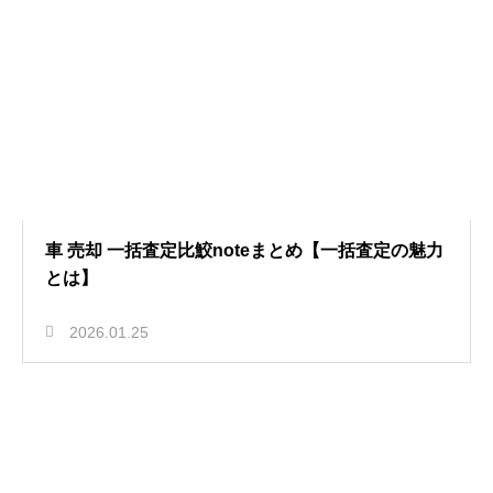
車 売却 一括査定比鮫noteまとめ【一括査定の魅力
とは】
2026.01.25