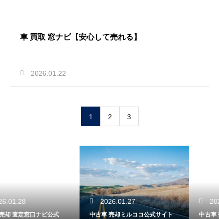
車 買取 窓ナビ【安心して売れる】
2026.01.22
1
2
3
2026.01.27
2026.01.27
中古車 売却ミルココ公式サイト
中古車 売却 窓口ナビ【高額査定