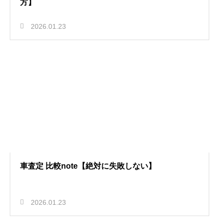
方】
2026.01.23
車査定 比較note【絶対に失敗しない】
2026.01.23