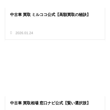
中古車 買取 ミルココ公式【高額買取の秘訣】
2026.01.24
中古車 買取相場 窓口ナビ公式【賢い選択肢】