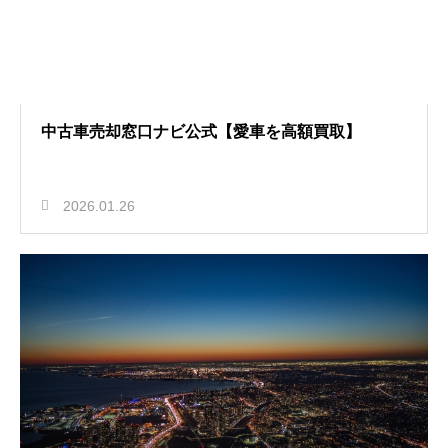
中古車売却窓口ナビ公式【愛車を高額買取】
2026.01.26