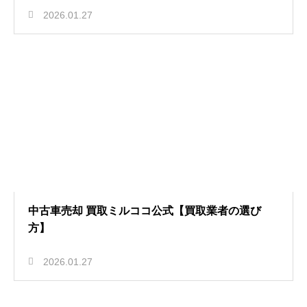
2026.01.27
中古車売却 買取ミルココ公式【買取業者の選び
方】
2026.01.27