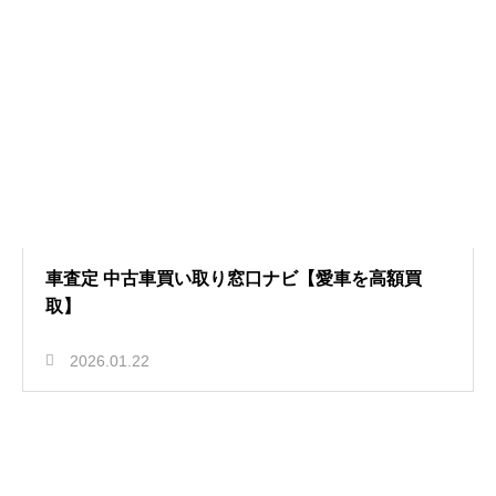
車査定 中古車買い取り窓口ナビ【愛車を高額買
取】
2026.01.22