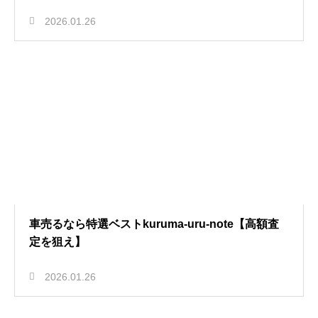
2026.01.26
車売るなら特選ベストkuruma-uru-note【高額査
定を狙え】
2026.01.26