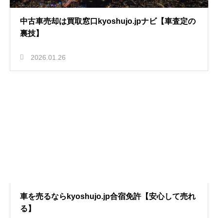
中古車売却は買取窓口kyoshujo.jpナビ【車査定の
裏技】
2026.01.26
車を売るならkyoshujo.jp合宿免許【安心して売れ
る】