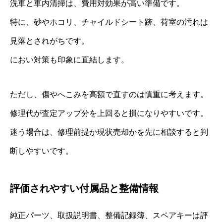
洗車と車内清掃は、費用対効果が高い準備です。
特に、砂やホコリ、チャイルドシート跡、荷室の汚れは
見落とされがちです。
におい対策も印象に直結します。
ただし、傷やへこみを高額で直すのは慎重に考えます。
修理代が査定アップ分を上回ると損になりやすいです。
迷う場合は、修理前提か現状売却かを先に相談すると判
断しやすいです。
評価されやすい付属品と整備情報
純正パーツ、取扱説明書、整備記録簿、スペアキーは評