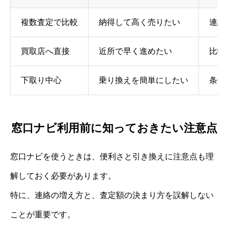
複数査定で比較
納得して高く売りたい
連絡
買取店へ直接
近所で早く進めたい
比較
下取り中心
乗り換えを簡単にしたい
条件
窓口ナビ利用前に知っておきたい注意点
窓口ナビを使うときは、便利さと引き換えに注意点も理
解しておく必要があります。
特に、連絡の増え方と、査定額の決まり方を誤解しない
ことが重要です。